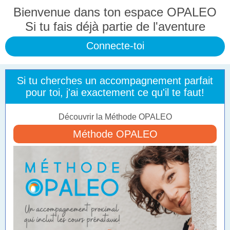
Bienvenue dans ton espace OPALEO
Si tu fais déjà partie de l'aventure
Connecte-toi
Si tu cherches un accompagnement parfait
pour toi, j'ai exactement ce qu'il te faut!
Découvrir la Méthode OPALEO
Méthode OPALEO